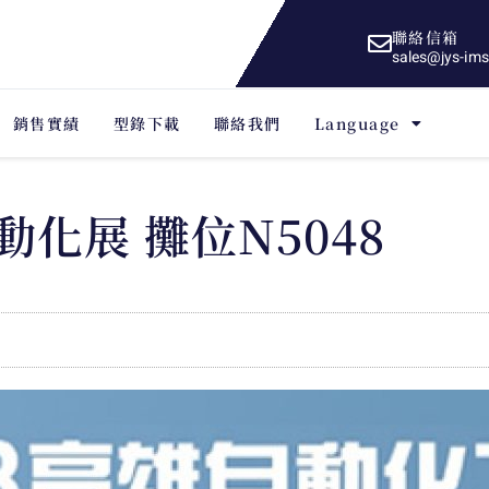
聯絡信箱
sales@jys-im
銷售實績
型錄下載
聯絡我們
Language
雄自動化展 攤位N5048