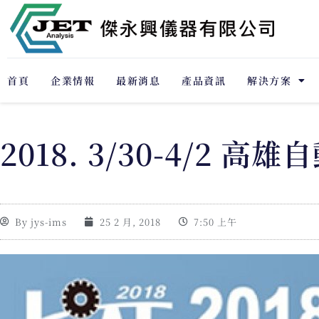
首頁
企業情報
最新消息
產品資訊
解決方案
2018. 3/30-4/2 高
By
jys-ims
25 2 月, 2018
7:50 上午