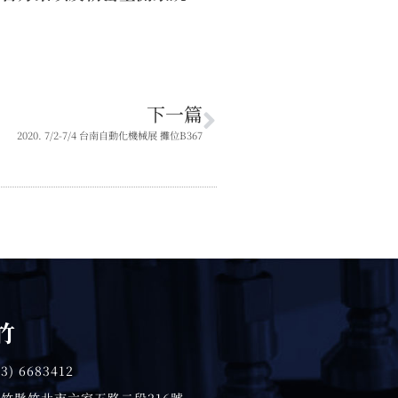
下一篇
2020. 7/2-7/4 台南自動化機械展 攤位B367
竹
03) 6683412