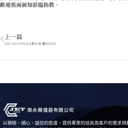
歡迎舊雨新知蒞臨指教。
上一篇
2017.9/6-9/9台北自動化展 攤位J1103
以積極、細心、誠信的態度，提供專業的技術為客戶的需求規