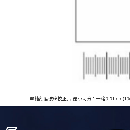
單軸刻度玻璃校正片 最小切分：一格0.01mm(10