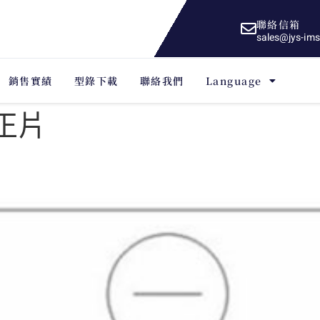
聯絡信箱
sales@jys-im
銷售實績
型錄下載
聯絡我們
Language
正片