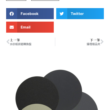
Facebook
Twitter
Email
上一筆
下一筆
水砂紙研磨轉換盤
鑲埋樣品夾