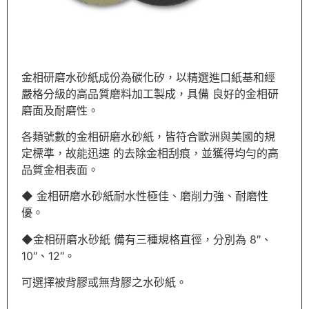
金相研磨水砂紙成份為碳化矽，以精選進口紙基和經
嚴格分級的高品質磨料加工製成，具備 良好的金相研
磨面及耐磨性。
各類號數的金相研磨水砂紙，皆符合歐洲與美國的規
定標準，故能迅速 的去除金相刮痕，並獲得均勻的高
品質金相表面。
◆
金相研磨水砂紙耐水性極佳、磨削力強、耐磨性
優。
◆金相研磨水砂紙
備有三種規格直徑，分別為 8″、
10″、12″。
可選擇被背膠或無背膠之水砂紙。