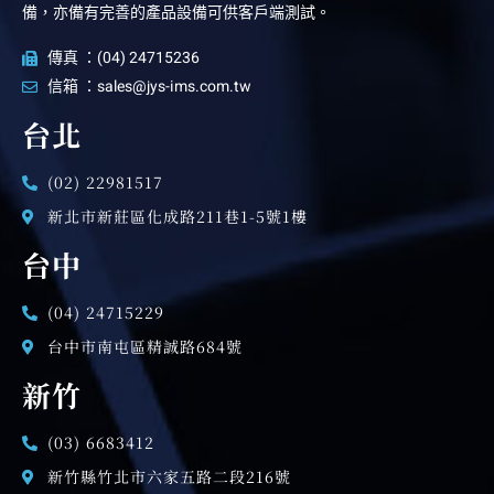
備，亦備有完善的產品設備可供客戶端測試。
傳真 ：(04) 24715236
信箱 ：sales@jys-ims.com.tw
台北
(02) 22981517
新北市新莊區化成路211巷1-5號1樓
台中
(04) 24715229
台中市南屯區精誠路684號
新竹
(03) 6683412
新竹縣竹北市六家五路二段216號