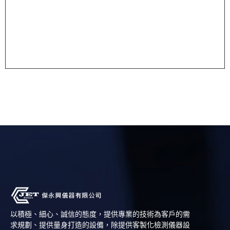
以積極、細心、誠信的態度，提供專業的技術為客戶的需
求規劃、提供量身打造的設備，除提供客製化檢測儀器設