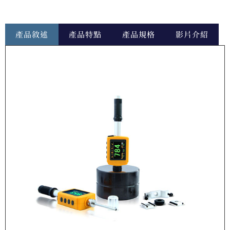
產品敘述
產品特點
產品規格
影片介紹