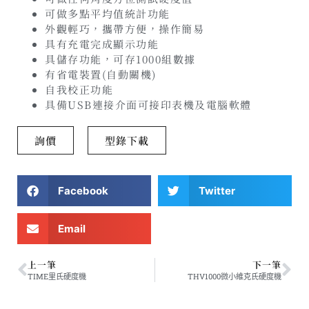
可做多點平均值統計功能
外觀輕巧，攜帶方便，操作簡易
具有充電完成顯示功能
具儲存功能，可存1000組數據
有省電裝置(自動關機)
自我校正功能
具備USB連接介面可接印表機及電腦軟體
詢價
型錄下載
Facebook
Twitter
Email
上一筆
下一筆
TIME里氏硬度機
THV1000微小維克氏硬度機