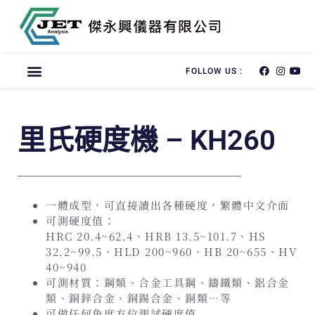
FOLLOW US :
里氏硬度機 – KH260
一體成型，可直接讀出各種硬度，繁體中文介面
可測硬度值：
HRC 20.4~62.4、HRB 13.5~101.7、HS
32.2~99.5、HLD 200~960、HB 20~655、HV
40~940
可測材質：鋼類、合金工具鋼、鑄鐵類、鋁合金
類、銅鋅合金、銅錫合金、銅類…等
可做任何角度方位測試硬度值