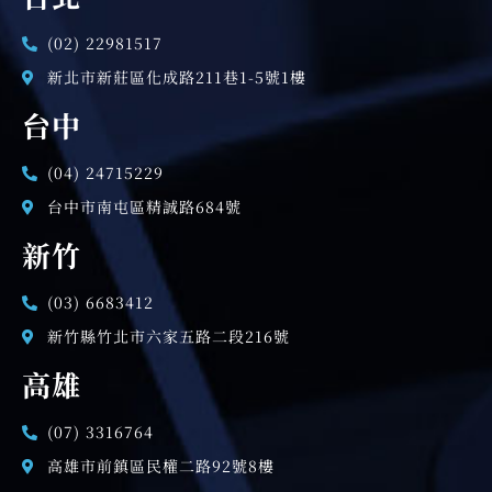
(02) 22981517
新北市新莊區化成路211巷1-5號1樓
台中
(04) 24715229
台中市南屯區精誠路684號
新竹
(03) 6683412
新竹縣竹北市六家五路二段216號
高雄
(07) 3316764
高雄市前鎮區民權二路92號8樓