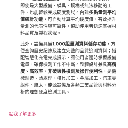
即使是大型設備、模具、鋼構或無法移動的工
件，也能輕鬆完成硬度測試。內建
多點量測平均
值統計功能
，可自動計算平均硬度值，有效提升
量測的代表性與可靠性，協助使用者快速掌握材
料品質及製程狀況。
此外，設備具備
1,000組量測資料儲存功能
，方
便查詢歷史紀錄及建立完整的品質追溯資料；搭
配智慧化充電完成提示，讓使用者隨時掌握設備
電量，確保檢測工作不中斷。整體設計兼具
高精
度、高效率、非破壞性檢測及操作便利性
，是機
械製造、熱處理、模具加工、金屬加工、汽車零
組件、航太、能源設備及各類工業品管與材料分
析的理想硬度檢測工具。
點我了解更多