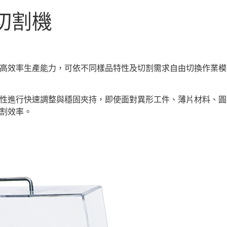
切割機
高效率生產能力，可依不同樣品特性及切割需求自由切換作業模
性進行快速調整與穩固夾持，即使面對異形工件、薄片材料、圓
割效率。