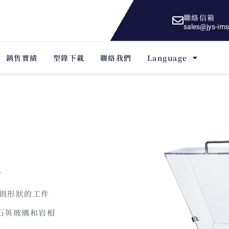
聯絡信箱
sales@jys-im
銷售實績
型錄下載
聯絡我們
Language
則形狀的工件
石英玻璃和岩相