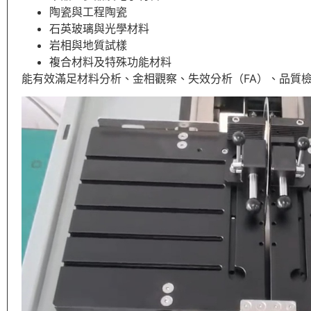
陶瓷與工程陶瓷
石英玻璃與光學材料
岩相與地質試樣
複合材料及特殊功能材料
能有效滿足材料分析、金相觀察、失效分析（FA）、品質