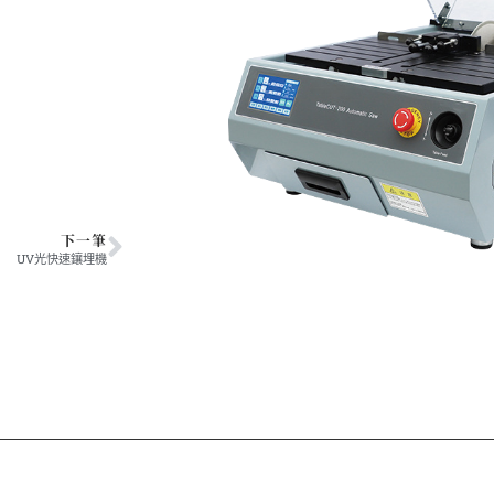
下一筆
UV光快速鑲埋機