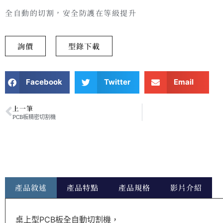
全自動的切割，安全防護在等級提升
詢價
型錄下載
Facebook
Twitter
Email
上一筆
PCB板精密切割機
產品敘述
產品特點
產品規格
影片介紹
桌上型PCB板全自動切割機，