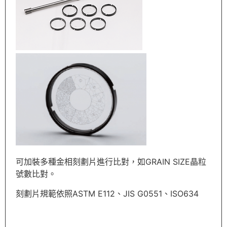
可加裝多種金相刻劃片進行比對，
如GRAIN SIZE晶粒
號數比對。
刻劃片規範依照ASTM E112、JIS G0551、ISO634