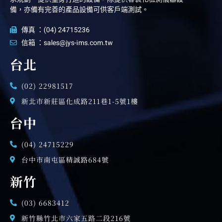
備，亦備有完善的產品設備可供客戶端測試。
傳真 ：(04) 24715236
信箱 ：sales@jys-ims.com.tw
台北
(02) 22981517
新北市新莊區化成路211巷1-5號1樓
台中
(04) 24715229
台中市南屯區精誠路684號
新竹
(03) 6683412
新竹縣竹北市六家五路二段216號