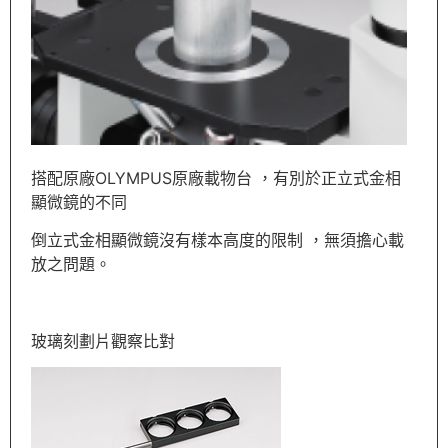
搭配原廠OLYMPUS原廠載物台 ，
有別於正立式金相
顯微鏡的不同
倒立式金相顯微鏡沒有樣本高度的限制 ，
無須擔心載
放之問題。
玻璃刻劃片觀察比對