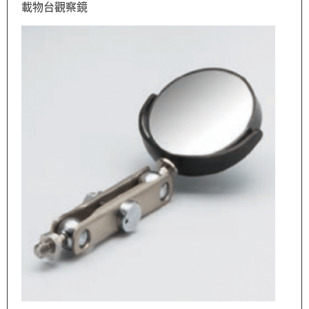
載物台觀察鏡