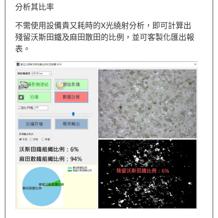
分析其比率
不需使用設備貴又耗時的X光繞射分析，即可計算出
殘留沃斯田鐵及麻田散田的比例，並可客製化匯出報
表。