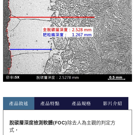
產品敘述
產品特點
產品規格
影片介紹
脫碳層深度檢測軟體(FOC)
除去人為主觀的判定方
式，