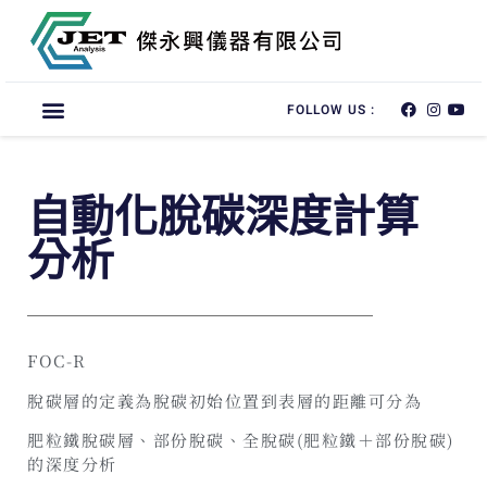
FOLLOW US :
自動化脫碳深度計算
分析
FOC-R
脫碳層的定義為脫碳初始位置到表層的距離可分為
肥粒鐵脫碳層、部份脫碳、全脫碳(肥粒鐵＋部份脫碳)
的深度分析