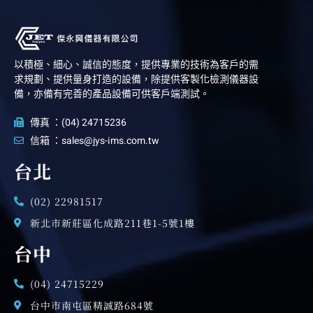
以積極、細心、誠信的態度，提供專業的技術為客戶的需
求規劃、提供量身打造的設備，除提供客製化檢測儀器設
備，亦備有完善的產品設備可供客戶端測試。
傳真 ：(04) 24715236
信箱 ：sales@jys-ims.com.tw
台北
(02) 22981517
新北市新莊區化成路211巷1-5號1樓
台中
(04) 24715229
台中市南屯區精誠路684號