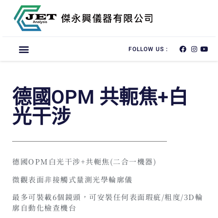
FOLLOW US :
德國OPM 共軛焦+白
光干涉
德國OPM白光干涉+共軛焦(二合一機器)
微觀表面非接觸式量測光學輪廓儀
最多可裝載6個鏡頭，可安裝任何表面瑕疵/粗度/3D輪
廓自動化檢查機台