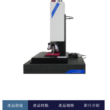
產品敘述
產品特點
產品規格
影片介紹