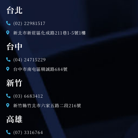
台北
(02) 22981517
新北市新莊區化成路211巷1-5號1樓
台中
(04) 24715229
台中市南屯區精誠路684號
新竹
(03) 6683412
新竹縣竹北市六家五路二段216號
高雄
(07) 3316764