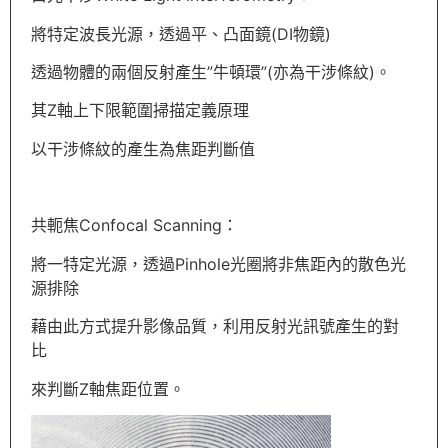
將特定波長光源，透過平、凸面鏡(DI物鏡)
透過物體的兩個反射產生”牛頓環”(亦為干涉條紋)。
其Z軸上下限範圍掃描定義原理
以干涉條紋的產生為焦距判斷值
共軛焦Confocal
Scanning
：
將一特定光源，透過
Pinhole光圈將非焦距內的散色光
源排除
藉由此方式提升影像品質，利用反射光訊號產生的對
比
來判斷Z軸焦距位置。