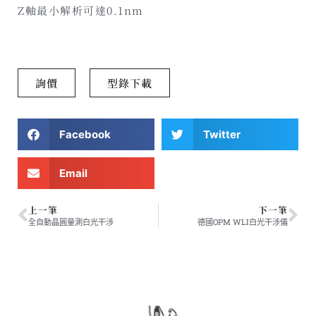
Z軸最小解析可達0.1nm
詢價
型錄下載
Facebook
Twitter
Email
上一筆
下一筆
全自動晶圓量測白光干涉
德國OPM WLI白光干涉儀